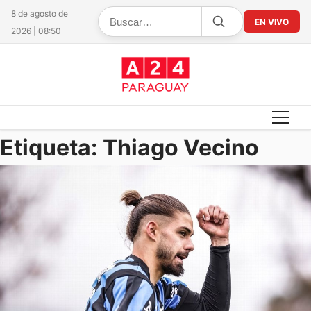
8 de agosto de
EN VIVO
2026 | 08:50
Etiqueta:
Thiago Vecino