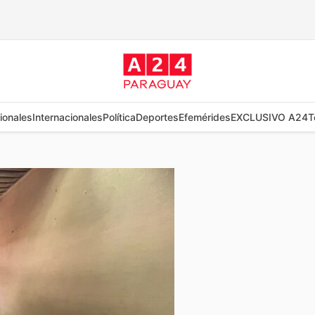
ionales
Internacionales
Política
Deportes
Efemérides
EXCLUSIVO A24
T