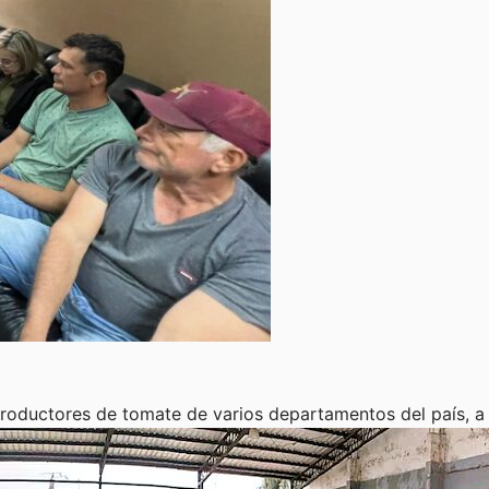
n productores de tomate de varios departamentos del país, 