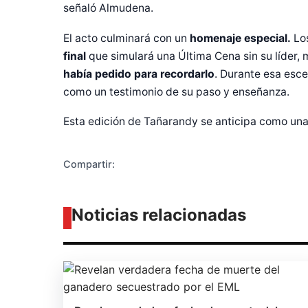
señaló Almudena.
El acto culminará con un
homenaje especial.
Los
Diseñado po
final
que simulará una Última Cena sin su líder,
había pedido para recordarlo
. Durante esa esce
como un testimonio de su paso y enseñanza.
Esta edición de Tañarandy se anticipa como un
Compartir:
Noticias relacionadas