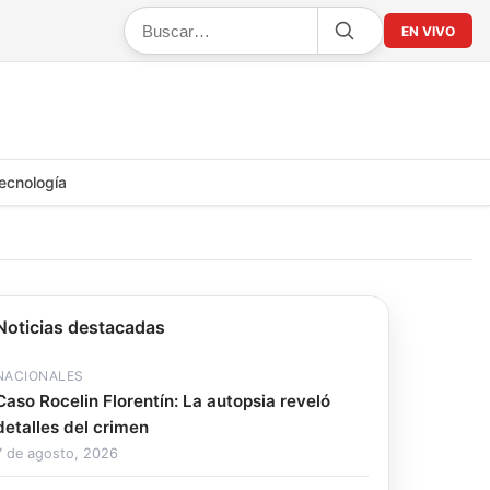
EN VIVO
ecnología
Noticias destacadas
NACIONALES
Caso Rocelin Florentín: La autopsia reveló
detalles del crimen
7 de agosto, 2026