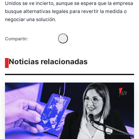
Unidos se ve incierto, aunque se espera que la empresa
busque alternativas legales para revertir la medida o
negociar una solución.
Compartir:
Noticias relacionadas