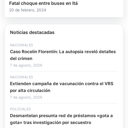
Fatal choque entre buses en Itá
20 de febrero, 2024
Noticias destacadas
NACIONALES
Caso Rocelin Florentín: La autopsia reveló detalles
del crimen
7 de agosto, 2026
NACIONALES
Extienden campaña de vacunación contra el VRS
por alta circulación
7 de agosto, 2026
POLICIALES
Desmantelan presunta red de préstamos «gota a
gota» tras investigación por secuestro