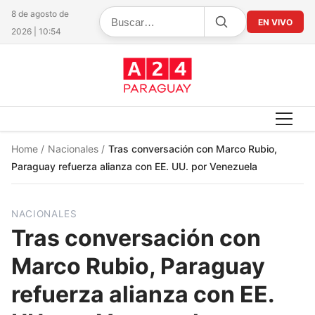
8 de agosto de
EN VIVO
2026 | 10:54
Home
/
Nacionales
/
Tras conversación con Marco Rubio,
Paraguay refuerza alianza con EE. UU. por Venezuela
NACIONALES
Tras conversación con
Marco Rubio, Paraguay
refuerza alianza con EE.