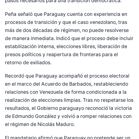
pasos necesarios para una transición democrática.
Peña señaló que Paraguay cuenta con experiencia en
procesos de transición y que el caso venezolano, tras
más de dos décadas de régimen, no puede resolverse
de manera inmediata. Indicó que el proceso debe incluir
estabilización interna, elecciones libres, liberación de
presos políticos y reapertura de fronteras para el
retorno de exiliados.
Recordó que Paraguay acompañó el proceso electoral
en el marco del Acuerdo de Barbados, restableciendo
relaciones con Venezuela de forma condicionada a la
realización de elecciones limpias. Tras no respetarse los
resultados, el Gobierno paraguayo reconoció la victoria
de Edmundo González y volvió a romper relaciones con
el régimen de Nicolás Maduro.
El mandatario afirmó que Paraguay no pretende ser un
Diseñado por Shiro Compa