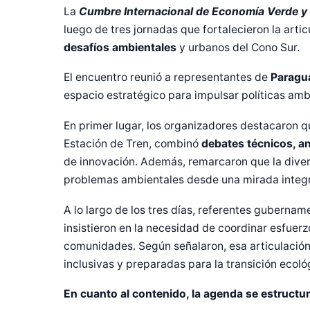
La
Cumbre Internacional de Economía Verde y
luego de tres jornadas que fortalecieron la arti
desafíos ambientales
y urbanos del Cono Sur.
El encuentro reunió a representantes de
Paragua
espacio estratégico para impulsar políticas amb
En primer lugar, los organizadores destacaron que
Estación de Tren, combinó
debates técnicos, a
de innovación. Además, remarcaron que la diver
problemas ambientales desde una mirada integra
A lo largo de los tres días, referentes gubernam
insistieron en la necesidad de coordinar esfuer
comunidades. Según señalaron, esa articulación 
inclusivas y preparadas para la transición ecoló
En cuanto al contenido, la agenda se estructur