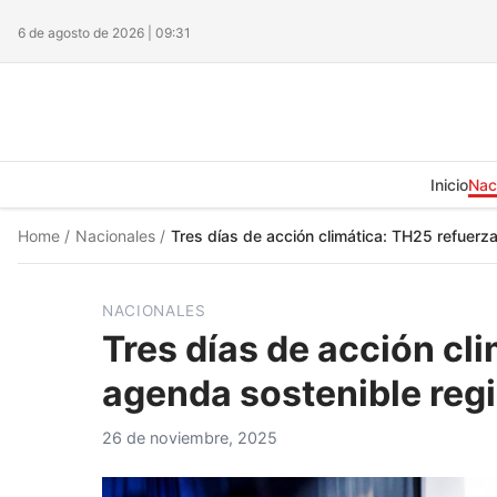
6 de agosto de 2026 | 09:31
Inicio
Nac
Home
/
Nacionales
/
Tres días de acción climática: TH25 refuerza
NACIONALES
Tres días de acción cl
agenda sostenible reg
26 de noviembre, 2025