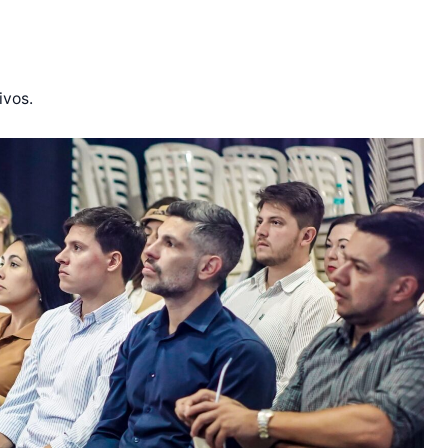
ivos.