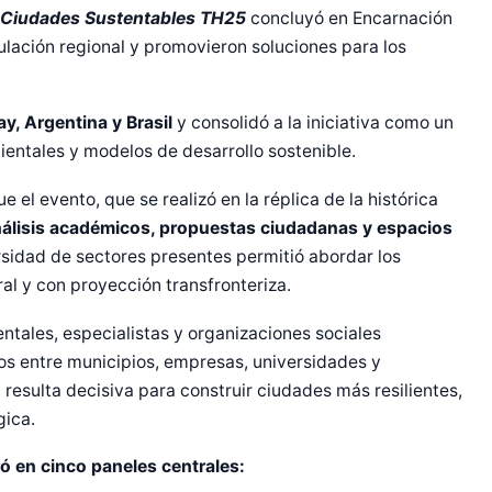
 Ciudades Sustentables TH25
concluyó en Encarnación
culación regional y promovieron soluciones para los
y, Argentina y Brasil
y consolidó a la iniciativa como un
ientales y modelos de desarrollo sostenible.
 el evento, que se realizó en la réplica de la histórica
nálisis académicos, propuestas ciudadanas y espacios
sidad de sectores presentes permitió abordar los
l y con proyección transfronteriza.
entales, especialistas y organizaciones sociales
zos entre municipios, empresas, universidades y
resulta decisiva para construir ciudades más resilientes,
gica.
ó en cinco paneles centrales: