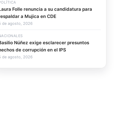
POLÍTICA
Laura Folle renuncia a su candidatura para
respaldar a Mujica en CDE
5 de agosto, 2026
NACIONALES
Basilio Núñez exige esclarecer presuntos
hechos de corrupción en el IPS
5 de agosto, 2026