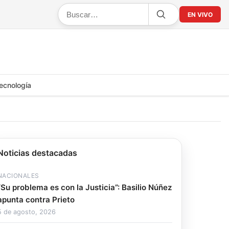
EN VIVO
ecnología
Noticias destacadas
NACIONALES
“Su problema es con la Justicia”: Basilio Núñez
apunta contra Prieto
5 de agosto, 2026