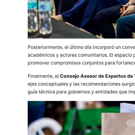
Posteriormente, el último día incorporó un conv
académicos y actores comunitarios. El espacio p
promover compromisos conjuntos para fortalecer 
Finalmente, el
Consejo Asesor de Expertos de
ejes conceptuales y las recomendaciones surgid
guía técnica para gobiernos y entidades que imp