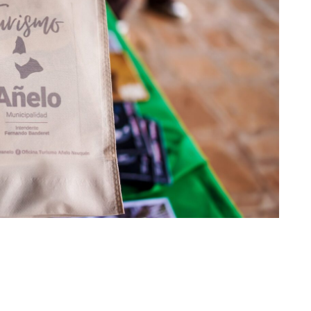
r Shiro Company  