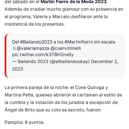
del sábado en el
Martín Fierro de la Moda 2023
.
Además de irradiar mucho glamour con su presencia en
el programa, Valeria y Marcelo desfilaron ante la
insistencia de los presentes.
Del
#Bailando2023
a los
#Martinfierro
sin escala
☺️
@valeriamazza
@cuervotinelli
pic.twitter.com/k3TBH2nx6y
— Bailando 2023 (@elbailandookay)
December 2,
2023
La primera pareja de la noche: el Cone Quiroga y
Martina Peña, quienes abrieron el certamen al estilo de
la cumbia y la votación de los jurados a excepción de
Ángel de Brito que su voto es secreto, fueron:
Pampita: 8 puntos.