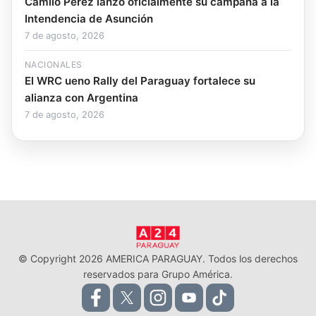
Camilo Pérez lanzó oficialmente su campaña a la
Intendencia de Asunción
7 de agosto, 2026
NACIONALES
El WRC ueno Rally del Paraguay fortalece su
alianza con Argentina
7 de agosto, 2026
© Copyright 2026 AMERICA PARAGUAY. Todos los derechos
reservados para Grupo América.