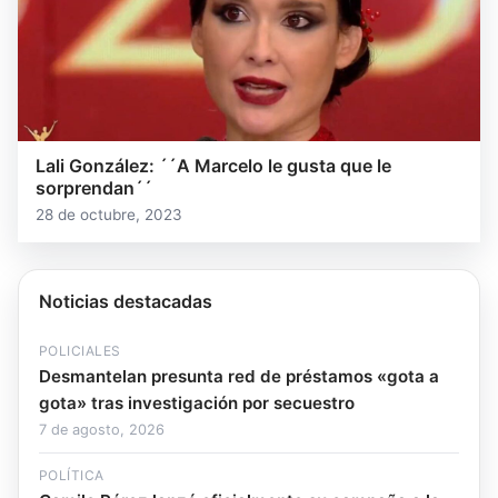
Lali González: ´´A Marcelo le gusta que le
sorprendan´´
28 de octubre, 2023
Noticias destacadas
POLICIALES
Desmantelan presunta red de préstamos «gota a
gota» tras investigación por secuestro
7 de agosto, 2026
POLÍTICA