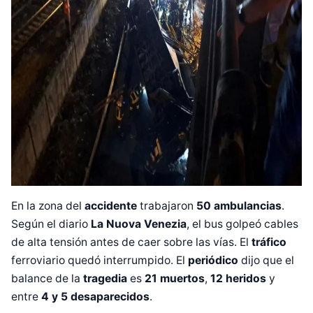
En la zona del
accidente
trabajaron
50 ambulancias
.
Según el diario
La Nuova Venezia
, el bus golpeó cables
de alta tensión antes de caer sobre las vías. El
tráfico
ferroviario quedó interrumpido. El
periódico
dijo que el
balance de la
tragedia
es
21 muertos
,
12 heridos
y
entre
4 y 5 desaparecidos
.