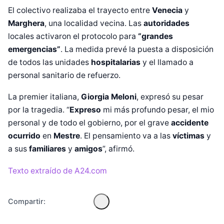
El colectivo realizaba el trayecto entre
Venecia
y
Marghera
, una localidad vecina. Las
autoridades
locales activaron el protocolo para
“grandes
emergencias”
. La medida prevé la puesta a disposición
de todos las unidades
hospitalarias
y el llamado a
personal sanitario de refuerzo.
La premier italiana,
Giorgia Meloni
, expresó su pesar
por la tragedia. “
Expreso
mi más profundo pesar, el mio
Diseñado por Shiro Compa
personal y de todo el gobierno, por el grave
accidente
ocurrido
en
Mestre
. El pensamiento va a las
víctimas
y
a sus
familiares
y
amigos
”, afirmó.
Texto extraído de A24.com
Compartir: