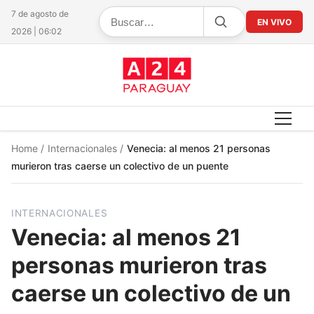
7 de agosto de
EN VIVO
2026 | 06:02
Home
/
Internacionales
/
Venecia: al menos 21 personas
murieron tras caerse un colectivo de un puente
INTERNACIONALES
Venecia: al menos 21
personas murieron tras
caerse un colectivo de un