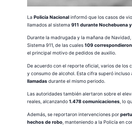
La
Policía
Nacional
informó que los casos de viol
llamados al sistema
911 durante Nochebuena y
Durante la madrugada y la mañana de Navidad, l
Sistema 911, de las cuales
109 correspondieron
el principal motivo de pedidos de auxilio.
De acuerdo con el reporte oficial, varios de los
y consumo de alcohol. Esta cifra superó incluso
llamadas
durante el mismo periodo.
Diseñado po
Las autoridades también alertaron sobre el el
reales, alcanzando
1.478 comunicaciones
, lo 
Además, se reportaron intervenciones por
pertu
hechos de robo
, manteniendo a la Policía en co