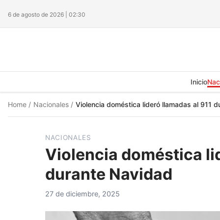
6 de agosto de 2026 | 02:30
Inicio
Nac
Home
/
Nacionales
/
Violencia doméstica lideró llamadas al 911 
NACIONALES
Violencia doméstica li
durante Navidad
27 de diciembre, 2025