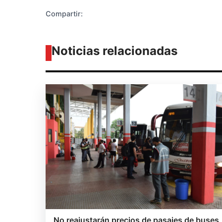
Compartir:
Noticias relacionadas
No reajustarán precios de pasajes de buses