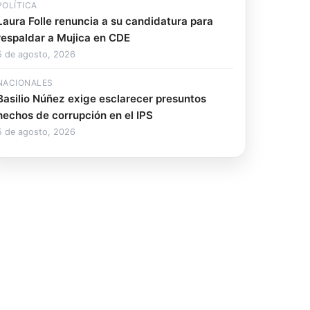
POLÍTICA
Laura Folle renuncia a su candidatura para
respaldar a Mujica en CDE
5 de agosto, 2026
NACIONALES
Basilio Núñez exige esclarecer presuntos
hechos de corrupción en el IPS
5 de agosto, 2026