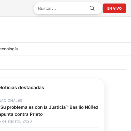
EN VIVO
ecnología
Noticias destacadas
NACIONALES
“Su problema es con la Justicia”: Basilio Núñez
apunta contra Prieto
5 de agosto, 2026