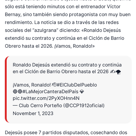
sólo está teniendo minutos con el entrenador Víctor
Bernay, sino también siendo protagonista con muy buen
rendimiento. La noticia se dio a través de las redes
sociales del “azulgrana” diciendo: «Ronaldo Dejesús
extendió su contrato y continúa en el Ciclón de Barrio
Obrero hasta el 2026. ¡Vamos, Ronaldo!»
Ronaldo Dejesús extendió su contrato y continúa
en el Ciclón de Barrio Obrero hasta el 2026 ✍️🌪
¡Vamos, Ronaldo! 🫡
#ElClubDelPueblo
🔵🔴
#LaMejorCanteraDelPaís
💎
pic.twitter.com/2PyXOHnn4N
— Club Cerro Porteño (@CCP1912oficial)
November 1, 2023
Dejesús posee 7 partidos disputados, cosechando dos