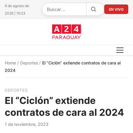
6 de agosto de
EN VIVO
2026 | 16:23
Home
/
Deportes
/
El “Ciclón” extiende contratos de cara al
2024
DEPORTES
El “Ciclón” extiende
contratos de cara al 2024
1 de noviembre, 2023