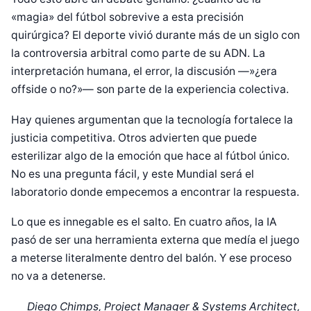
«magia» del fútbol sobrevive a esta precisión
quirúrgica? El deporte vivió durante más de un siglo con
la controversia arbitral como parte de su ADN. La
interpretación humana, el error, la discusión —»¿era
offside o no?»— son parte de la experiencia colectiva.
Hay quienes argumentan que la tecnología fortalece la
justicia competitiva. Otros advierten que puede
esterilizar algo de la emoción que hace al fútbol único.
No es una pregunta fácil, y este Mundial será el
laboratorio donde empecemos a encontrar la respuesta.
Lo que es innegable es el salto. En cuatro años, la IA
pasó de ser una herramienta externa que medía el juego
a meterse literalmente dentro del balón. Y ese proceso
no va a detenerse.
Diseñado por Shiro Compa
Diego Chimps
, Project Manager & Systems Architect,