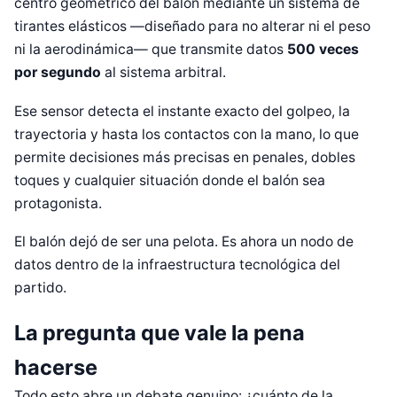
centro geométrico del balón mediante un sistema de
tirantes elásticos —diseñado para no alterar ni el peso
ni la aerodinámica— que transmite datos
500 veces
por segundo
al sistema arbitral.
Ese sensor detecta el instante exacto del golpeo, la
trayectoria y hasta los contactos con la mano, lo que
permite decisiones más precisas en penales, dobles
toques y cualquier situación donde el balón sea
protagonista.
El balón dejó de ser una pelota. Es ahora un nodo de
datos dentro de la infraestructura tecnológica del
partido.
La pregunta que vale la pena
hacerse
Todo esto abre un debate genuino: ¿cuánto de la