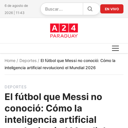
6 de agosto de
EN VIVO
2026 | 11:43
Home
/
Deportes
/
El fútbol que Messi no conoció: Cómo la
inteligencia artificial revolucionó el Mundial 2026
DEPORTES
El fútbol que Messi no
conoció: Cómo la
inteligencia artificial