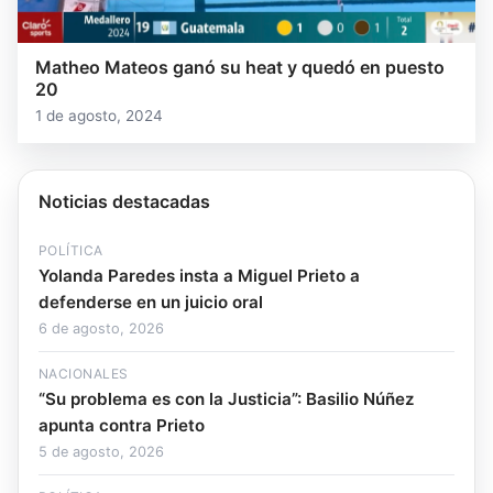
Matheo Mateos ganó su heat y quedó en puesto
20
1 de agosto, 2024
Noticias destacadas
POLÍTICA
Yolanda Paredes insta a Miguel Prieto a
defenderse en un juicio oral
6 de agosto, 2026
NACIONALES
“Su problema es con la Justicia”: Basilio Núñez
apunta contra Prieto
5 de agosto, 2026