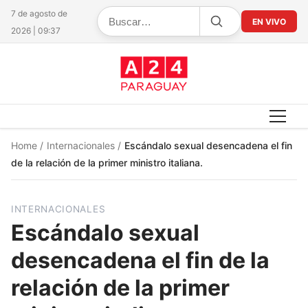
7 de agosto de
EN VIVO
2026 | 09:37
Home
/
Internacionales
/
Escándalo sexual desencadena el fin
de la relación de la primer ministro italiana.
INTERNACIONALES
Escándalo sexual
desencadena el fin de la
relación de la primer