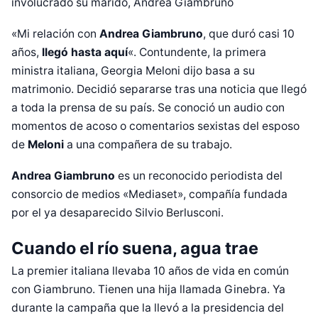
involucrado su marido, Andrea Giambruno
«Mi relación con
Andrea Giambruno
, que duró casi 10
años,
llegó hasta aquí
«. Contundente, la primera
ministra italiana,
Georgia Meloni
dijo basa a su
matrimonio. Decidió separarse tras una noticia que llegó
a toda la prensa de su país. Se conoció un audio con
momentos de acoso o comentarios sexistas del esposo
de
Meloni
a una compañera de su trabajo.
Andrea Giambruno
es un reconocido periodista del
consorcio de medios «Mediaset», compañía fundada
por el ya desaparecido Silvio Berlusconi.
Cuando el río suena, agua trae
La premier italiana llevaba 10 años de vida en común
con Giambruno. Tienen una hija llamada Ginebra. Ya
durante la campaña que la llevó a la presidencia del