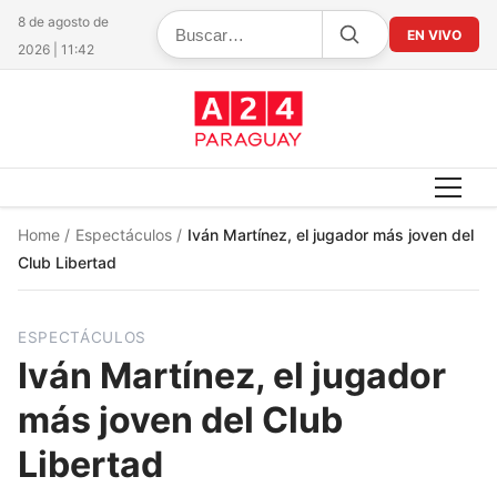
8 de agosto de
EN VIVO
2026 | 11:42
Home
/
Espectáculos
/
Iván Martínez, el jugador más joven del
Club Libertad
ESPECTÁCULOS
Iván Martínez, el jugador
más joven del Club
Libertad