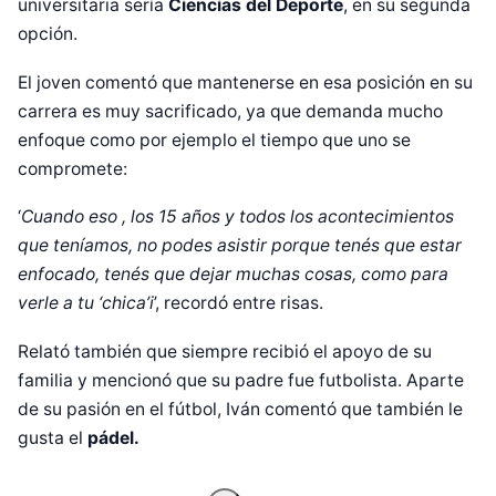
universitaria sería
Ciencias del Deporte
, en su segunda
opción.
El joven comentó que mantenerse en esa posición en su
carrera es muy sacrificado, ya que demanda mucho
enfoque como por ejemplo el tiempo que uno se
compromete:
‘
Cuando eso , los 15 años y todos los acontecimientos
que teníamos, no podes asistir porque tenés que estar
enfocado, tenés que dejar muchas cosas, como para
verle a tu ‘chica’i
’, recordó entre risas.
Diseñado por Shiro Compa
Relató también que siempre recibió el apoyo de su
familia y mencionó que su padre fue futbolista. Aparte
de su pasión en el fútbol, Iván comentó que también le
gusta el
pádel.