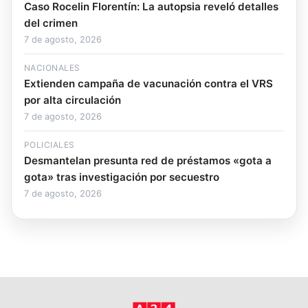
Caso Rocelin Florentín: La autopsia reveló detalles
del crimen
7 de agosto, 2026
NACIONALES
Extienden campaña de vacunación contra el VRS
por alta circulación
7 de agosto, 2026
POLICIALES
Desmantelan presunta red de préstamos «gota a
gota» tras investigación por secuestro
7 de agosto, 2026