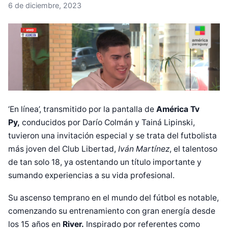
6 de diciembre, 2023
‘En línea’, transmitido por la pantalla de
América Tv
Py,
conducidos por Darío Colmán y Tainá Lipinski,
tuvieron una invitación especial y se trata del futbolista
más joven del
Club Libertad
,
Iván Martínez
, el talentoso
de tan solo 18, ya ostentando un título importante y
sumando experiencias a su vida profesional.
Su ascenso temprano en el mundo del fútbol es notable,
comenzando su entrenamiento con gran energía desde
los 15 años en
River.
Inspirado por referentes como