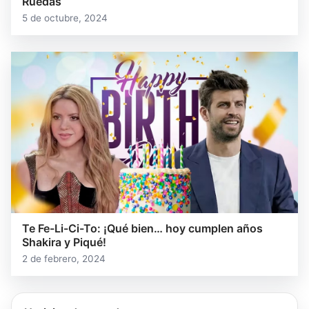
Ruedas
5 de octubre, 2024
Te Fe-Li-Ci-To: ¡Qué bien… hoy cumplen años
Shakira y Piqué!
2 de febrero, 2024