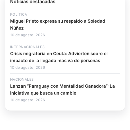
Noticias destacadas
POLÍTICA
Miguel Prieto expresa su respaldo a Soledad
Núñez
10 de agosto, 2026
INTERNACIONALES
Crisis migratoria en Ceuta: Advierten sobre el
impacto de la llegada masiva de personas
10 de agosto, 2026
NACIONALES
Lanzan “Paraguay con Mentalidad Ganadora”: La
iniciativa que busca un cambio
10 de agosto, 2026