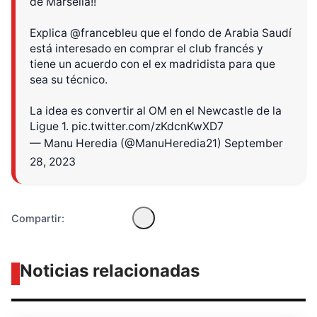
de Marsella!!
Explica
@francebleu
que el fondo de Arabia Saudí
está interesado en comprar el club francés y
tiene un acuerdo con el ex madridista para que
sea su técnico.
Diseñado por Shiro Compa
La idea es convertir al OM en el Newcastle de la
Ligue 1.
pic.twitter.com/zKdcnKwXD7
— Manu Heredia (@ManuHeredia21)
September
28, 2023
Compartir:
Noticias relacionadas