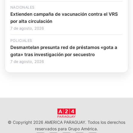
NACIONALES
Extienden campaña de vacunación contra el VRS
por alta circulación
7 de agosto, 2026
POLICIALES
Desmantelan presunta red de préstamos «gota a
gota» tras investigación por secuestro
7 de agosto, 2026
© Copyright 2026 AMERICA PARAGUAY. Todos los derechos
reservados para Grupo América.