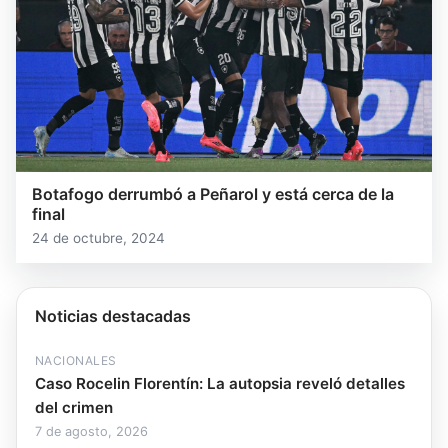
Botafogo derrumbó a Peñarol y está cerca de la
final
24 de octubre, 2024
Noticias destacadas
NACIONALES
Caso Rocelin Florentín: La autopsia reveló detalles
del crimen
7 de agosto, 2026