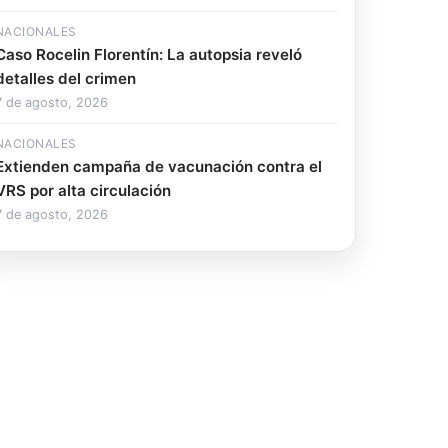
NACIONALES
Caso Rocelin Florentín: La autopsia reveló
detalles del crimen
7 de agosto, 2026
NACIONALES
Extienden campaña de vacunación contra el
VRS por alta circulación
7 de agosto, 2026