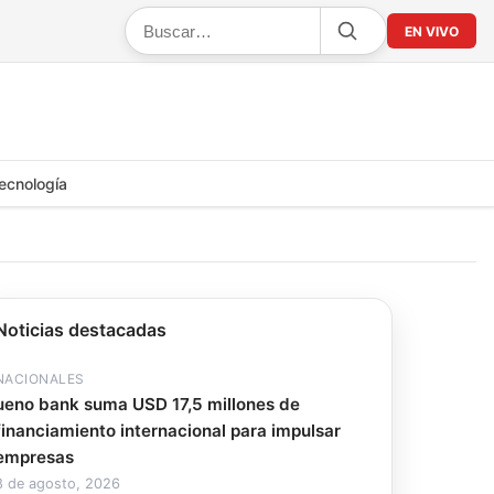
EN VIVO
ecnología
Noticias destacadas
NACIONALES
ueno bank suma USD 17,5 millones de
financiamiento internacional para impulsar
empresas
8 de agosto, 2026