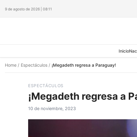
9 de agosto de 2026 | 08:11
Inicio
Nac
Home
/
Espectáculos
/
¡Megadeth regresa a Paraguay!
ESPECTÁCULOS
¡Megadeth regresa a P
10 de noviembre, 2023