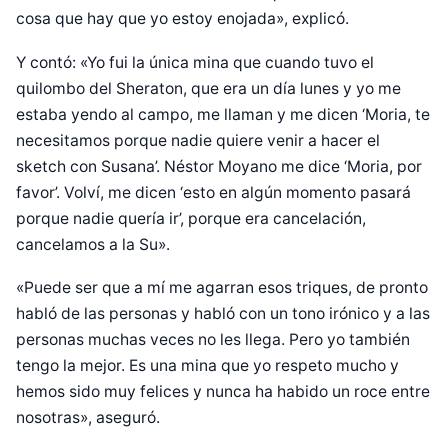
cosa que hay que yo estoy enojada», explicó.
Y contó: «Yo fui la única mina que cuando tuvo el
quilombo del Sheraton, que era un día lunes y yo me
estaba yendo al campo, me llaman y me dicen ‘Moria, te
necesitamos porque nadie quiere venir a hacer el
sketch con Susana’. Néstor Moyano me dice ‘Moria, por
favor’. Volví, me dicen ‘esto en algún momento pasará
porque nadie quería ir’, porque era cancelación,
cancelamos a la Su».
«Puede ser que a mí me agarran esos triques, de pronto
habló de las personas y habló con un tono irónico y a las
personas muchas veces no les llega. Pero yo también
tengo la mejor. Es una mina que yo respeto mucho y
hemos sido muy felices y nunca ha habido un roce entre
nosotras», aseguró.