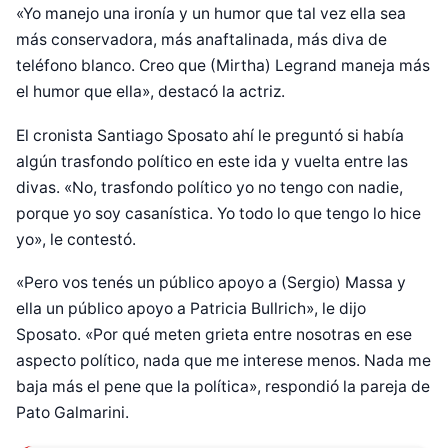
«Yo manejo una ironía y un humor que tal vez ella sea
más conservadora, más anaftalinada, más diva de
teléfono blanco. Creo que (Mirtha) Legrand maneja más
el humor que ella», destacó la actriz.
El cronista Santiago Sposato ahí le preguntó si había
algún trasfondo político en este ida y vuelta entre las
divas. «No, trasfondo político yo no tengo con nadie,
porque yo soy casanística. Yo todo lo que tengo lo hice
yo», le contestó.
«Pero vos tenés un público apoyo a (Sergio) Massa y
ella un público apoyo a Patricia Bullrich», le dijo
Sposato. «Por qué meten grieta entre nosotras en ese
aspecto político, nada que me interese menos. Nada me
baja más el pene que la política», respondió la pareja de
Pato Galmarini.