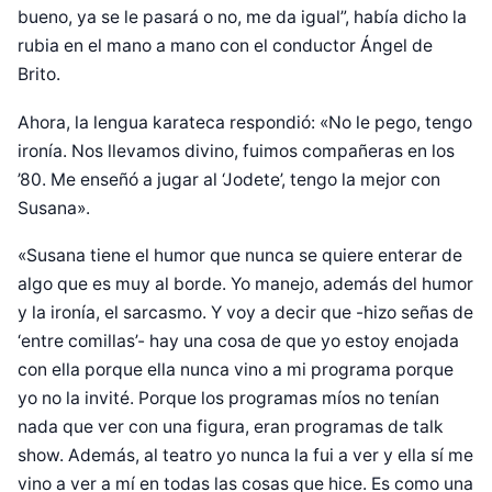
bueno, ya se le pasará o no, me da igual”, había dicho la
rubia en el mano a mano con el conductor Ángel de
Brito.
Ahora, la lengua karateca respondió: «No le pego, tengo
ironía. Nos llevamos divino, fuimos compañeras en los
’80. Me enseñó a jugar al ‘Jodete’, tengo la mejor con
Susana».
«Susana tiene el humor que nunca se quiere enterar de
algo que es muy al borde. Yo manejo, además del humor
y la ironía, el sarcasmo. Y voy a decir que -hizo señas de
‘entre comillas’- hay una cosa de que yo estoy enojada
con ella porque ella nunca vino a mi programa porque
yo no la invité. Porque los programas míos no tenían
nada que ver con una figura, eran programas de talk
show. Además, al teatro yo nunca la fui a ver y ella sí me
vino a ver a mí en todas las cosas que hice. Es como una