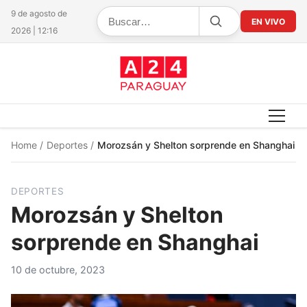
9 de agosto de
EN VIVO
2026 | 12:16
Home
/
Deportes
/
Morozsán y Shelton sorprende en Shanghai
DEPORTES
Morozsán y Shelton
sorprende en Shanghai
10 de octubre, 2023