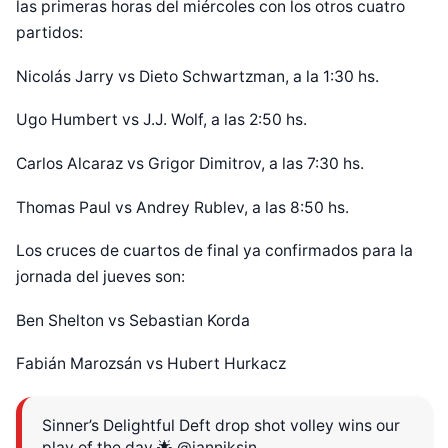
las primeras horas del miércoles con los otros cuatro
partidos:
Nicolás Jarry vs Dieto Schwartzman, a la 1:30 hs.
Ugo Humbert vs J.J. Wolf, a las 2:50 hs.
Carlos Alcaraz vs Grigor Dimitrov, a las 7:30 hs.
Thomas Paul vs Andrey Rublev, a las 8:50 hs.
Los cruces de cuartos de final ya confirmados para la
jornada del jueves son:
Ben Shelton vs Sebastian Korda
Fabián Marozsán vs Hubert Hurkacz
Sinner’s Delightful Deft drop shot volley wins our
play of the day 🌟
@janniksin