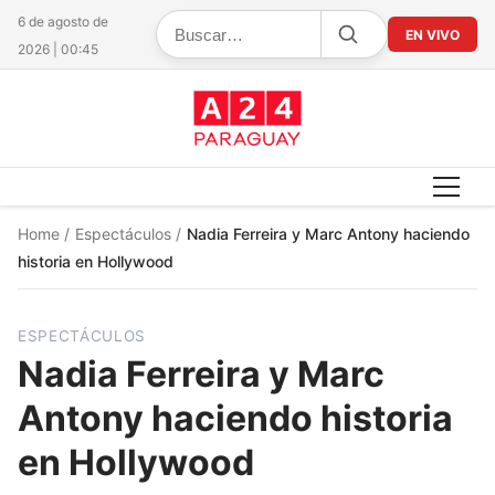
6 de agosto de
EN VIVO
2026 | 00:45
Home
/
Espectáculos
/
Nadia Ferreira y Marc Antony haciendo
historia en Hollywood
ESPECTÁCULOS
Nadia Ferreira y Marc
Antony haciendo historia
en Hollywood