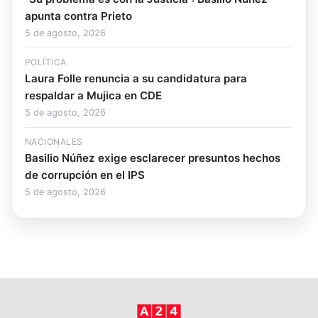
apunta contra Prieto
5 de agosto, 2026
POLÍTICA
Laura Folle renuncia a su candidatura para
respaldar a Mujica en CDE
5 de agosto, 2026
NACIONALES
Basilio Núñez exige esclarecer presuntos hechos
de corrupción en el IPS
5 de agosto, 2026