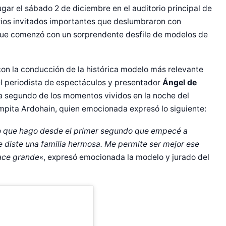
gar el sábado 2 de diciembre en el auditorio principal de
arios invitados importantes que deslumbraron con
que comenzó con un sorprendente desfile de modelos de
con la conducción de la histórica modelo más relevante
l periodista de espectáculos y presentador
Ángel de
a segundo de los momentos vividos en la noche del
mpita
Ardohain, quien emocionada expresó lo siguiente:
 lo que hago desde el primer segundo que empecé a
e diste una familia hermosa. Me permite ser mejor ese
hace grande
«, expresó emocionada la modelo y jurado del