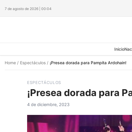
7 de agosto de 2026 | 00:04
Inicio
Nac
Home
/
Espectáculos
/
¡Presea dorada para Pampita Ardohain!
ESPECTÁCULOS
¡Presea dorada para P
4 de diciembre, 2023