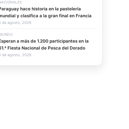
NACIONALES
Paraguay hace historia en la pastelería
mundial y clasifica a la gran final en Francia
6 de agosto, 2026
MUNDO
Esperan a más de 1.200 participantes en la
61.ª Fiesta Nacional de Pesca del Dorado
6 de agosto, 2026