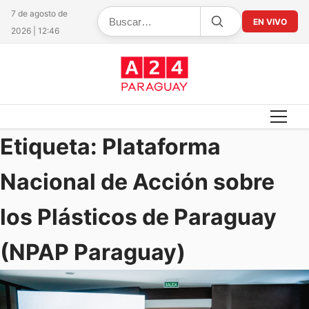
7 de agosto de
EN VIVO
2026 | 12:46
Etiqueta:
Plataforma
Nacional de Acción sobre
los Plásticos de Paraguay
(NPAP Paraguay)