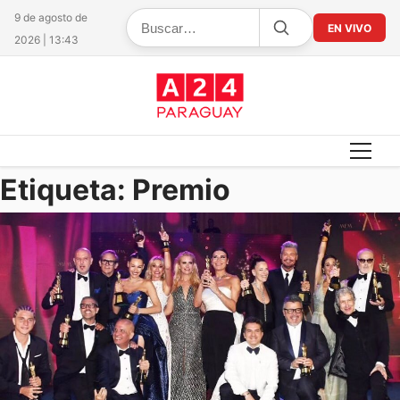
9 de agosto de
EN VIVO
2026 | 13:43
Etiqueta:
Premio