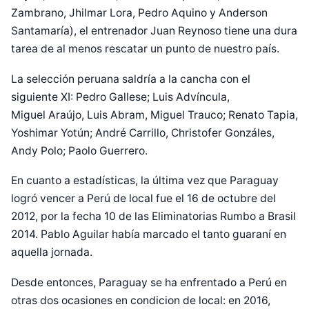
Zambrano, Jhilmar Lora, Pedro Aquino y Anderson
Santamaría), el entrenador Juan Reynoso tiene una dura
tarea de al menos rescatar un punto de nuestro país.
La selección peruana saldría a la cancha con el
siguiente XI: Pedro Gallese; Luis Advíncula,
Miguel Araújo, Luis Abram, Miguel Trauco; Renato Tapia,
Yoshimar Yotún; André Carrillo, Christofer Gonzáles,
Andy Polo; Paolo Guerrero.
En cuanto a estadísticas, la última vez que Paraguay
logró vencer a Perú de local fue el 16 de octubre del
2012, por la fecha 10 de las Eliminatorias Rumbo a Brasil
2014. Pablo Aguilar había marcado el tanto guaraní en
aquella jornada.
Desde entonces, Paraguay se ha enfrentado a Perú en
otras dos ocasiones en condicion de local: en 2016,