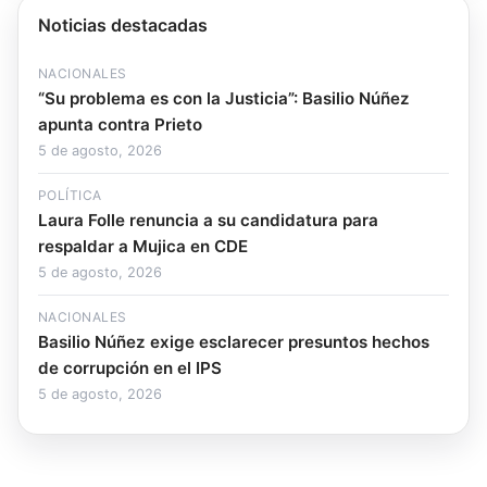
Noticias destacadas
NACIONALES
“Su problema es con la Justicia”: Basilio Núñez
apunta contra Prieto
5 de agosto, 2026
POLÍTICA
Laura Folle renuncia a su candidatura para
respaldar a Mujica en CDE
5 de agosto, 2026
NACIONALES
Basilio Núñez exige esclarecer presuntos hechos
de corrupción en el IPS
5 de agosto, 2026