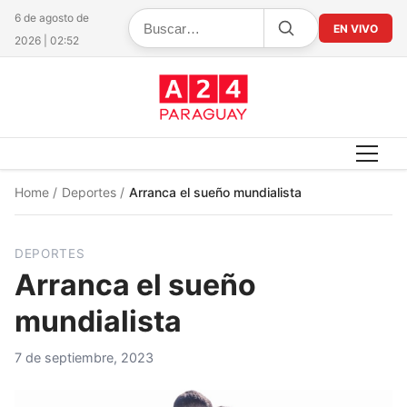
6 de agosto de
EN VIVO
2026 | 02:52
Home
/
Deportes
/
Arranca el sueño mundialista
DEPORTES
Arranca el sueño
mundialista
7 de septiembre, 2023